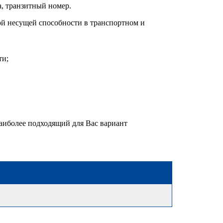
а, транзитный номер.
ой несущей способности в транспортном и
ти;
аиболее подходящий для Вас вариант