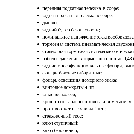
передняя подкатная тележка в сборе;
задняя подкатная тележка в сборе;
дышло;
задний буфер безопасности;
номинальное напряжение электрооборудован
тормозная система пневматическая двухкон
стояночная тормозная система механическая
рабочее давление в тормозной системе 0,48 (
задние многофункциональные фонари, выпо
фонари боковые габаритные;
фонарь освещения номерного знака;
винтовые домкраты 4 шт;
запасное колесо;
кронштейн запасного колеса или механизм п
противооткатные упоры 2 шт.;
страховочный трос;
ключ ступичный;
ключ баллонный;