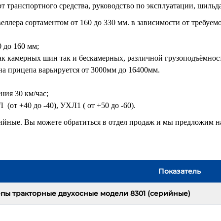
рт транспортного средства, руководство по эксплуатации, шильд
ллера сортаментом от 160 до 330 мм. в зависимости от требуем
 до 160 мм;
ак камерных шин так и бескамерных, различной грузоподъёмнос
а прицепа варьируется от 3000мм до 16400мм.
ния 30 км/час;
от +40 до -40), УХЛ1 ( от +50 до -60).
ийные. Вы можете обратиться в отдел продаж и мы предложим н
Показатель
пы тракторные двухосные модели 8301 (серийные)