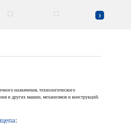
›
чного назначения, технологического
ания и других машин, механизмов и конструкций.
ицепа: