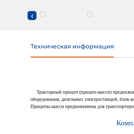
‹
Техническая информация
Тракторный прицеп (прицеп-шасси) предназначен
оборудования, дизельных электростанций, блок-к
Прицепы-шасси предназначены для транспортиров
Компл