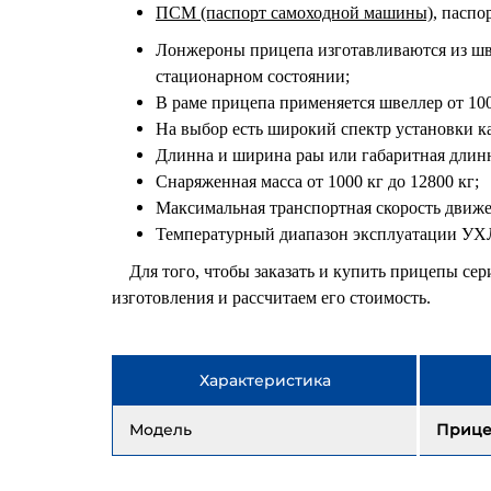
ПСМ (паспорт самоходной машины)
, паспо
Лонжероны прицепа изготавливаются из шве
стационарном состоянии;
В раме прицепа применяется швеллер от 100
На выбор есть широкий спектр установки к
Длинна и ширина раы или габаритная длинн
Снаряженная масса от 1000 кг до 12800 кг;
Максимальная транспортная скорость движе
Температурный диапазон эксплуатации УХЛ (
Для того, чтобы заказать и купить прицепы сер
изготовления и рассчитаем его стоимость.
Характеристика
Модель
Прице