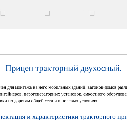
Прицеп тракторный двухосный.
 для монтажа на него мобильных зданий, вагонов-домов разли
онтейнеров, парогенераторных установок, емкостного оборудов
ки по дорогам общей сети и в полевых условиях.
ектация и характеристики тракторного пр